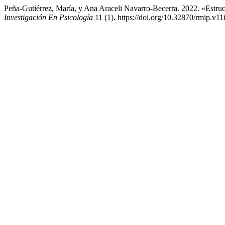
Peña-Gutiérrez, María, y Ana Araceli Navarro-Becerra. 2022. «Estru
Investigación En Psicología
11 (1). https://doi.org/10.32870/rmip.v11