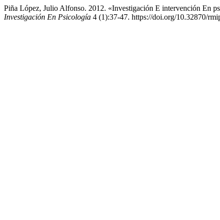
Piña López, Julio Alfonso. 2012. «Investigación E intervención En 
Investigación En Psicología
4 (1):37-47. https://doi.org/10.32870/rmi