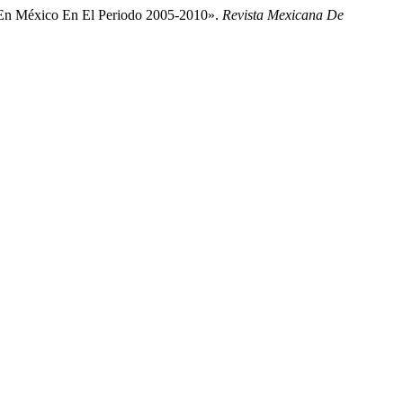
as En México En El Periodo 2005-2010».
Revista Mexicana De