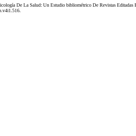
psicología De La Salud: Un Estudio bibliométrico De Revistas Editad
p.v4i1.516.