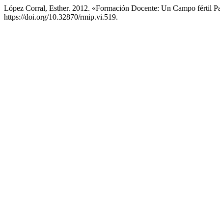
López Corral, Esther. 2012. «Formación Docente: Un Campo fértil Pa
https://doi.org/10.32870/rmip.vi.519.