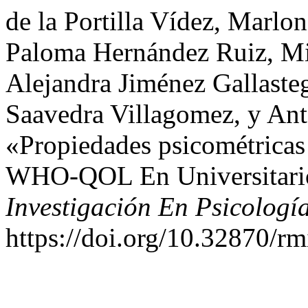
de la Portilla Vídez, Marlo
Paloma Hernández Ruiz, Mi
Alejandra Jiménez Gallasteg
Saavedra Villagomez, y Ant
«Propiedades psicométricas
WHO-QOL En Universitari
Investigación En Psicologí
https://doi.org/10.32870/rm