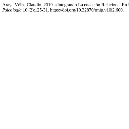
Araya Véliz, Claudio. 2019. «Integrando La enacción Relacional En 
Psicología
10 (2):125-31. https://doi.org/10.32870/rmip.v10i2.600.