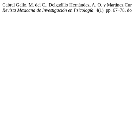
Cabral Gallo, M. del C., Delgadillo Hernández, A. O. y Martínez Curi
Revista Mexicana de Investigación en Psicología
, 4(1), pp. 67–78. d