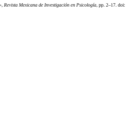
a»,
Revista Mexicana de Investigación en Psicología
, pp. 2–17. doi: