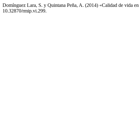
Domínguez Lara, S. y Quintana Peña, A. (2014) «Calidad de vida en p
10.32870/rmip.vi.299.