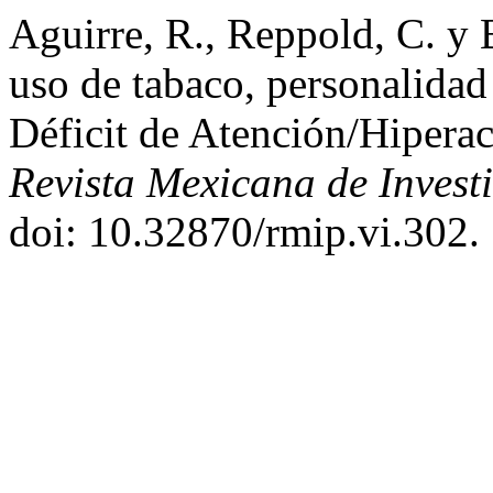
Aguirre, R., Reppold, C. y 
uso de tabaco, personalidad
Déficit de Atención/Hiperac
Revista Mexicana de Invest
doi: 10.32870/rmip.vi.302.