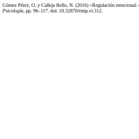
Gómez Pérez, O. y Calleja Bello, N. (2016) «Regulación emocional: 
Psicología
, pp. 96–117. doi: 10.32870/rmip.vi.312.