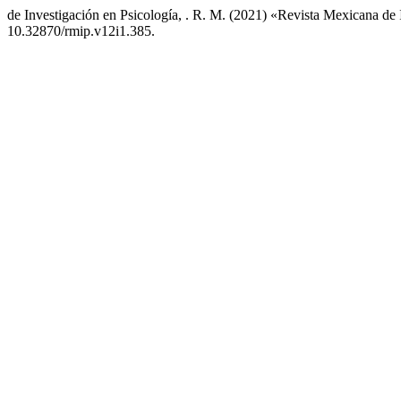
de Investigación en Psicología, . R. M. (2021) «Revista Mexicana de
10.32870/rmip.v12i1.385.