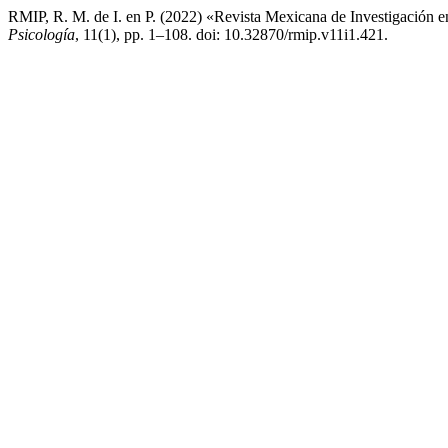
RMIP, R. M. de I. en P. (2022) «Revista Mexicana de Investigación e
Psicología
, 11(1), pp. 1–108. doi: 10.32870/rmip.v11i1.421.