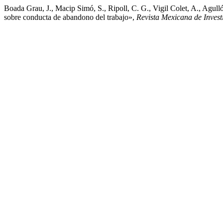
Boada Grau, J., Macip Simó, S., Ripoll, C. G., Vigil Colet, A., Agull
sobre conducta de abandono del trabajo»,
Revista Mexicana de Invest