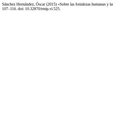
Sánchez Hernández, Óscar (2015) «Sobre las fortalezas humanas y la
107–116. doi: 10.32870/rmip.vi.525.