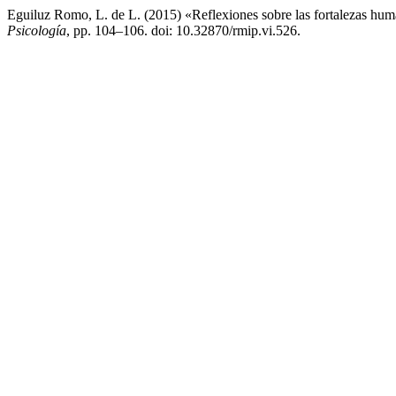
Eguiluz Romo, L. de L. (2015) «Reflexiones sobre las fortalezas hum
Psicología
, pp. 104–106. doi: 10.32870/rmip.vi.526.