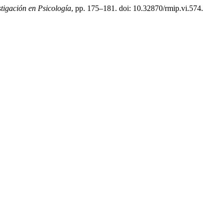
tigación en Psicología
, pp. 175–181. doi: 10.32870/rmip.vi.574.