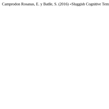
Camprodon Rosanas, E. y Batlle, S. (2016) «Sluggish Cognitive Temp