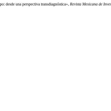
o: desde una perspectiva transdiagnóstica»,
Revista Mexicana de Inves