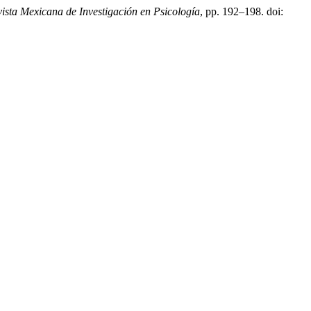
ista Mexicana de Investigación en Psicología
, pp. 192–198. doi: