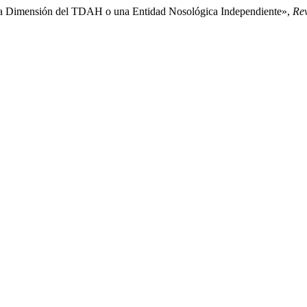
va Dimensión del TDAH o una Entidad Nosológica Independiente»,
Rev