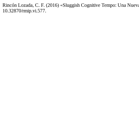
Rincón Lozada, C. F. (2016) «Sluggish Cognitive Tempo: Una Nue
10.32870/rmip.vi.577.