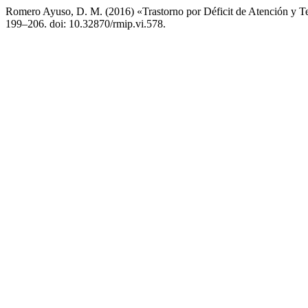
Romero Ayuso, D. M. (2016) «Trastorno por Déficit de Atención y 
199–206. doi: 10.32870/rmip.vi.578.