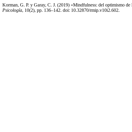
Korman, G. P. y Garay, C. J. (2019) «Mindfulness: del optimismo de 
Psicología
, 10(2), pp. 136–142. doi: 10.32870/rmip.v10i2.602.