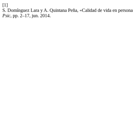
[1]
S. Domínguez Lara y A. Quintana Peña, «Calidad de vida en personas 
Psic
, pp. 2–17, jun. 2014.