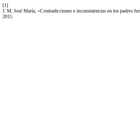
[1]
J. M. José María, «Contradicciones e inconsistencias en los padres fu
2011.