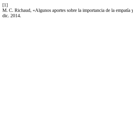
[1]
M. C. Richaud, «Algunos aportes sobre la importancia de la empatía y
dic. 2014.