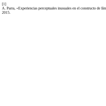
[1]
A. Parra, «Experiencias perceptuales inusuales en el constructo de lími
2015.