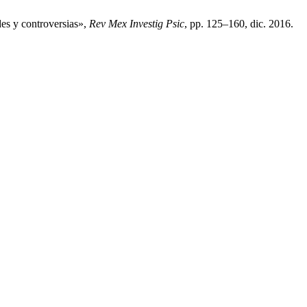
es y controversias»,
Rev Mex Investig Psic
, pp. 125–160, dic. 2016.