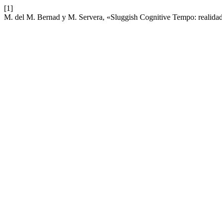
[1]
M. del M. Bernad y M. Servera, «Sluggish Cognitive Tempo: realidad