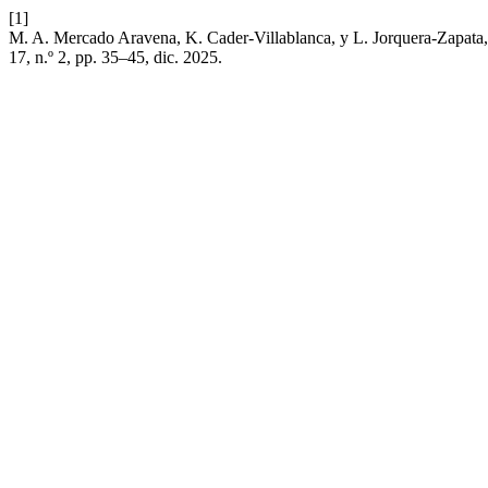
[1]
M. A. Mercado Aravena, K. Cader-Villablanca, y L. Jorquera-Zapata,
17, n.º 2, pp. 35–45, dic. 2025.