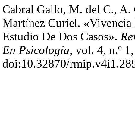
Cabral Gallo, M. del C., A.
Martínez Curiel. «Vivencia
Estudio De Dos Casos».
Re
En Psicología
, vol. 4, n.º 
doi:10.32870/rmip.v4i1.28