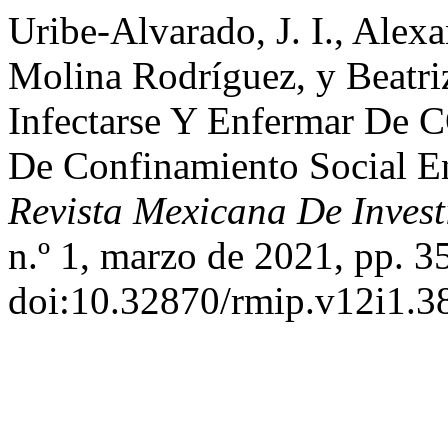
Uribe-Alvarado, J. I., Alex
Molina Rodríguez, y Beatri
Infectarse Y Enfermar De C
De Confinamiento Social E
Revista Mexicana De Invest
n.º 1, marzo de 2021, pp. 3
doi:10.32870/rmip.v12i1.3