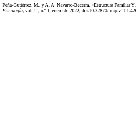
Peña-Gutiérrez, M., y A. A. Navarro-Becerra. «Estructura Familiar 
Psicología
, vol. 11, n.º 1, enero de 2022, doi:10.32870/rmip.v11i1.42