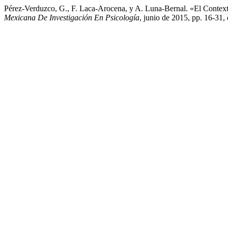
Pérez-Verduzco, G., F. Laca-Arocena, y A. Luna-Bernal. «El Conte
Mexicana De Investigación En Psicología
, junio de 2015, pp. 16-31,