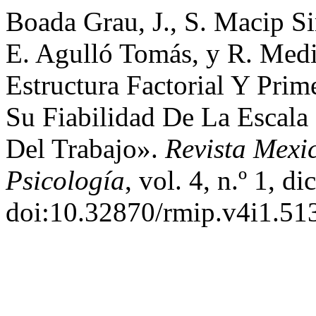
Boada Grau, J., S. Macip Si
E. Agulló Tomás, y R. Med
Estructura Factorial Y Pri
Su Fiabilidad De La Escal
Del Trabajo».
Revista Mexi
Psicología
, vol. 4, n.º 1, 
doi:10.32870/rmip.v4i1.51