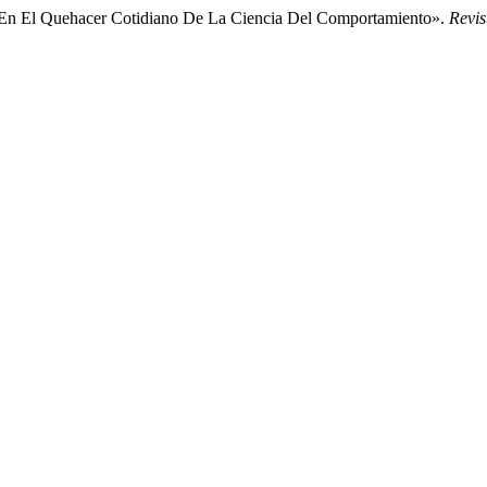
s En El Quehacer Cotidiano De La Ciencia Del Comportamiento».
Revis