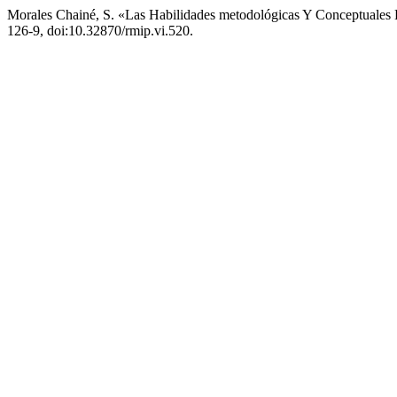
Morales Chainé, S. «Las Habilidades metodológicas Y Conceptuale
126-9, doi:10.32870/rmip.vi.520.