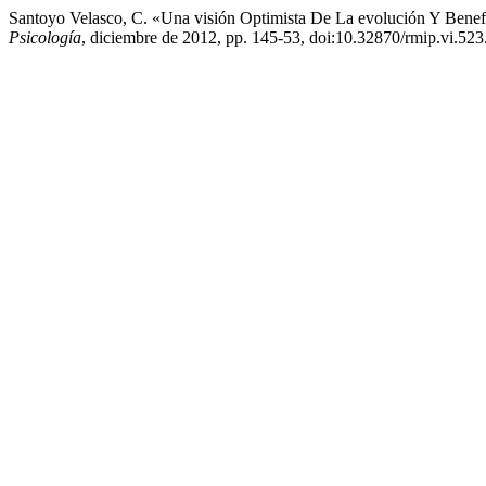
Santoyo Velasco, C. «Una visión Optimista De La evolución Y Benefi
Psicología
, diciembre de 2012, pp. 145-53, doi:10.32870/rmip.vi.523