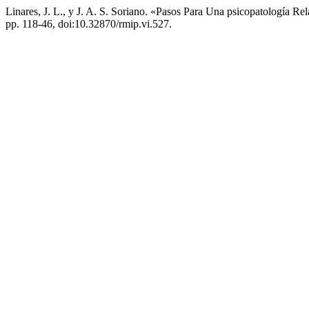
Linares, J. L., y J. A. S. Soriano. «Pasos Para Una psicopatología Re
pp. 118-46, doi:10.32870/rmip.vi.527.