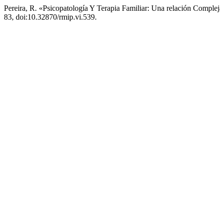
Pereira, R. «Psicopatología Y Terapia Familiar: Una relación Comple
83, doi:10.32870/rmip.vi.539.