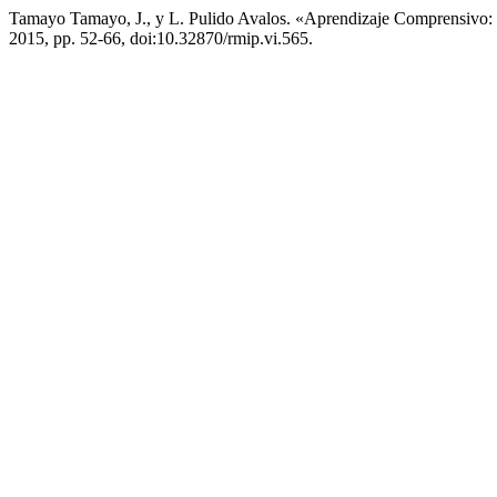
Tamayo Tamayo, J., y L. Pulido Avalos. «Aprendizaje Comprensivo:
2015, pp. 52-66, doi:10.32870/rmip.vi.565.