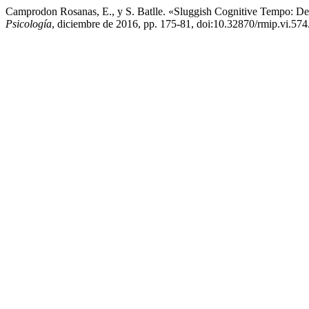
Camprodon Rosanas, E., y S. Batlle. «Sluggish Cognitive Tempo: De
Psicología
, diciembre de 2016, pp. 175-81, doi:10.32870/rmip.vi.574