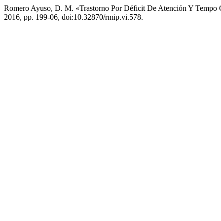
Romero Ayuso, D. M. «Trastorno Por Déficit De Atención Y Tempo 
2016, pp. 199-06, doi:10.32870/rmip.vi.578.