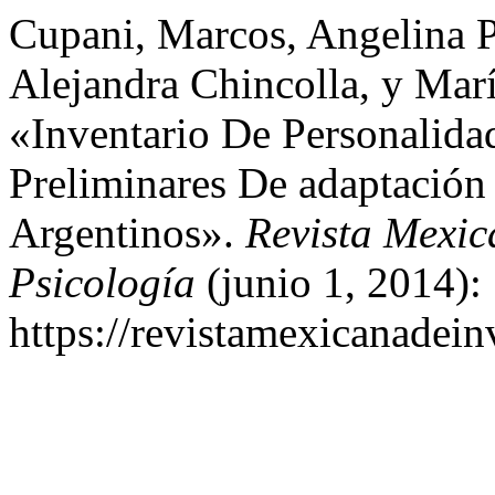
Cupani, Marcos, Angelina Pi
Alejandra Chincolla, y Marí
«Inventario De Personalid
Preliminares De adaptación
Argentinos».
Revista Mexic
Psicología
(junio 1, 2014):
https://revistamexicanadei