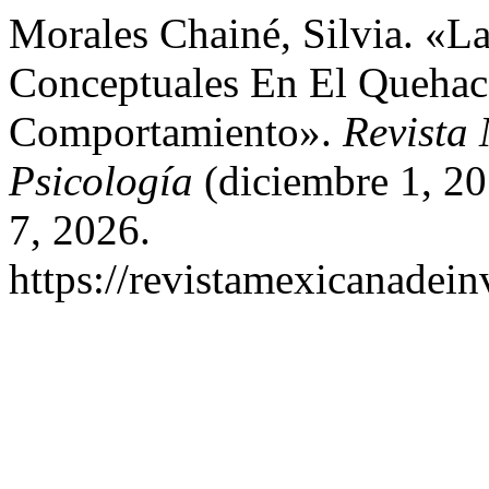
Morales Chainé, Silvia. «L
Conceptuales En El Quehac
Comportamiento».
Revista 
Psicología
(diciembre 1, 2
7, 2026.
https://revistamexicanadei