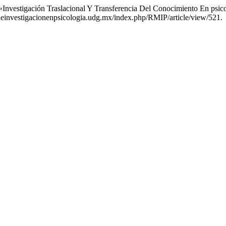
 «Investigación Traslacional Y Transferencia Del Conocimiento En psic
adeinvestigacionenpsicologia.udg.mx/index.php/RMIP/article/view/521.