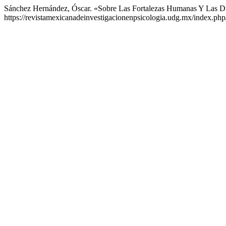
Sánchez Hernández, Óscar. «Sobre Las Fortalezas Humanas Y Las D
https://revistamexicanadeinvestigacionenpsicologia.udg.mx/index.php