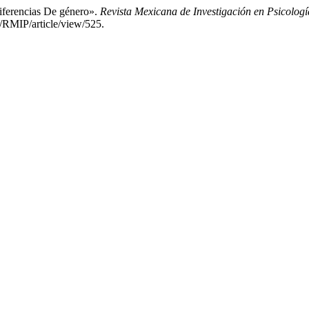
iferencias De género».
Revista Mexicana de Investigación en Psicologí
/RMIP/article/view/525.