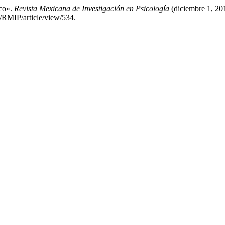
ico».
Revista Mexicana de Investigación en Psicología
(diciembre 1, 20
/RMIP/article/view/534.