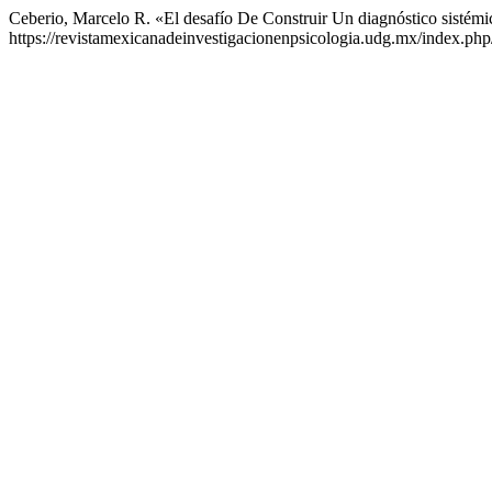
Ceberio, Marcelo R. «El desafío De Construir Un diagnóstico sistém
https://revistamexicanadeinvestigacionenpsicologia.udg.mx/index.php