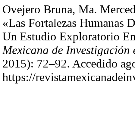
Ovejero Bruna, Ma. Mercede
«Las Fortalezas Humanas D
Un Estudio Exploratorio E
Mexicana de Investigación 
2015): 72–92. Accedido ago
https://revistamexicanadei