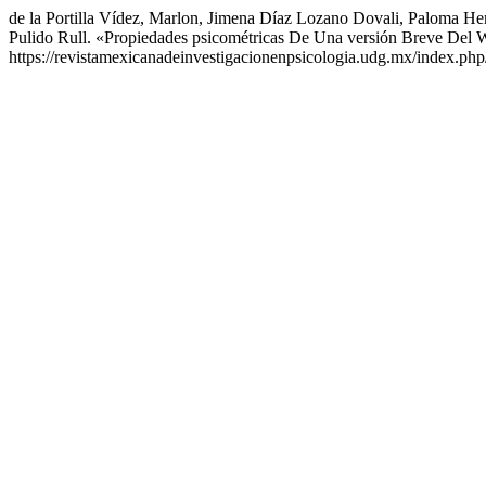
de la Portilla Vídez, Marlon, Jimena Díaz Lozano Dovali, Paloma He
Pulido Rull. «Propiedades psicométricas De Una versión Breve De
https://revistamexicanadeinvestigacionenpsicologia.udg.mx/index.php