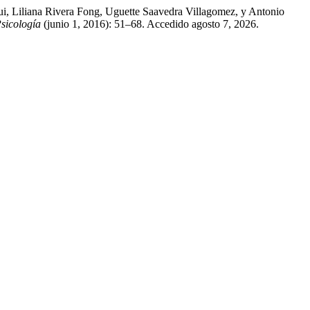
ui, Liliana Rivera Fong, Uguette Saavedra Villagomez, y Antonio
sicología
(junio 1, 2016): 51–68. Accedido agosto 7, 2026.