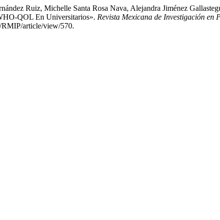
rnández Ruiz, Michelle Santa Rosa Nava, Alejandra Jiménez Gallasteg
l WHO-QOL En Universitarios».
Revista Mexicana de Investigación en P
/RMIP/article/view/570.