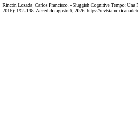
Rincón Lozada, Carlos Francisco. «Sluggish Cognitive Tempo: Un
2016): 192–198. Accedido agosto 6, 2026. https://revistamexicanade