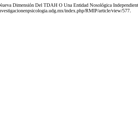
a Nueva Dimensión Del TDAH O Una Entidad Nosológica Independien
investigacionenpsicologia.udg.mx/index.php/RMIP/article/view/577.