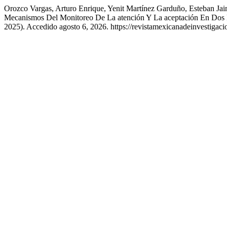
Orozco Vargas, Arturo Enrique, Yenit Martínez Garduño, Esteban J
Mecanismos Del Monitoreo De La atención Y La aceptación En Dos I
2025). Accedido agosto 6, 2026. https://revistamexicanadeinvestigac