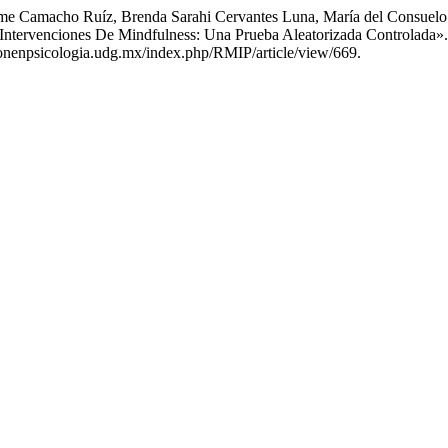
aime Camacho Ruíz, Brenda Sarahi Cervantes Luna, María del Consuel
ntervenciones De Mindfulness: Una Prueba Aleatorizada Controlada»
ionenpsicologia.udg.mx/index.php/RMIP/article/view/669.