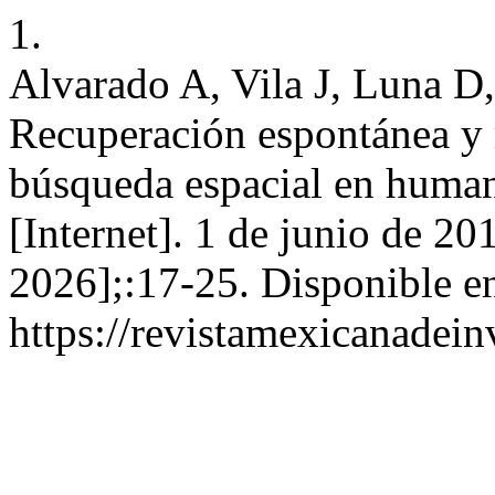
1.
Alvarado A, Vila J, Luna 
Recuperación espontánea y 
búsqueda espacial en human
[Internet]. 1 de junio de 20
2026];:17-25. Disponible e
https://revistamexicanadei