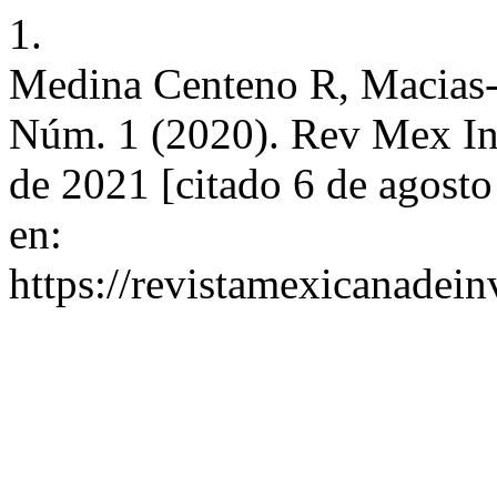
1.
Medina Centeno R, Macias-E
Núm. 1 (2020). Rev Mex Inve
de 2021 [citado 6 de agosto
en:
https://revistamexicanadei