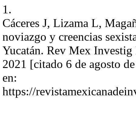
1.
Cáceres J, Lizama L, Magañ
noviazgo y creencias sexist
Yucatán. Rev Mex Investig P
2021 [citado 6 de agosto d
en:
https://revistamexicanadei