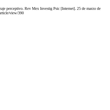
je perceptivo. Rev Mex Investig Psic [Internet]. 25 de marzo de
rticle/view/390