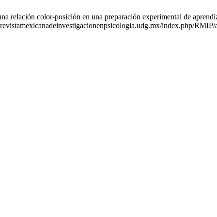
relación color-posición en una preparación experimental de aprendiza
://revistamexicanadeinvestigacionenpsicologia.udg.mx/index.php/RMIP/a