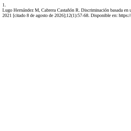
1.
Lugo Hernández M, Cabrera Castañón R. Discriminación basada en una 
2021 [citado 8 de agosto de 2026];12(1):57-68. Disponible en: https