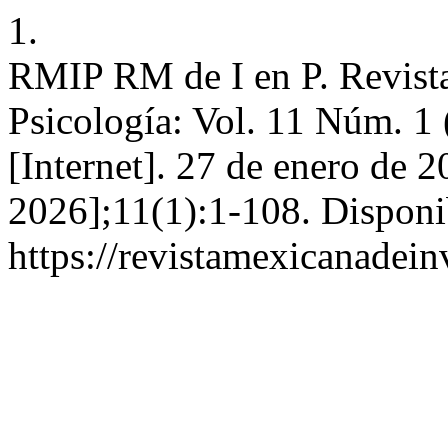
1.
RMIP RM de I en P. Revista
Psicología: Vol. 11 Núm. 1 
[Internet]. 27 de enero de 2
2026];11(1):1-108. Disponi
https://revistamexicanadei